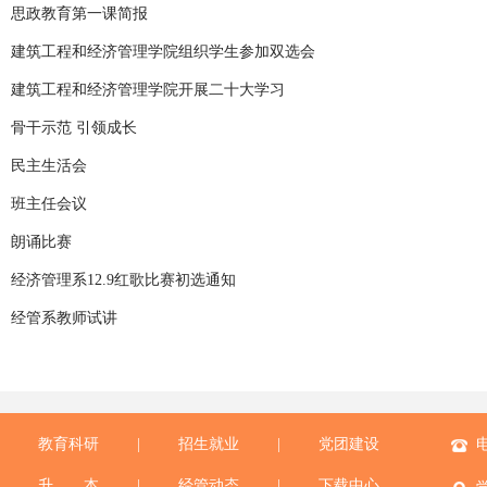
思政教育第一课简报
建筑工程和经济管理学院组织学生参加双选会
建筑工程和经济管理学院开展二十大学习
骨干示范 引领成长
民主生活会
班主任会议
朗诵比赛
经济管理系12.9红歌比赛初选通知
经管系教师试讲
教育科研
|
招生就业
|
党团建设
电
升 本
|
经管动态
|
下载中心