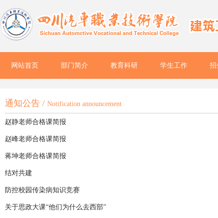
网站首页
部门简介
教育科研
学生工作
招
通知公告 /
Notification announcement
赵静老师合格课简报
赵峰老师合格课简报
蒋坤老师合格课简报
结对共建
防控校园传染病知识竞赛
关于思政大课“他们为什么去西部”