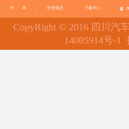
升 本
|
经管动态
|
下载中心
CopyRight © 2016 四川
14005914号-1